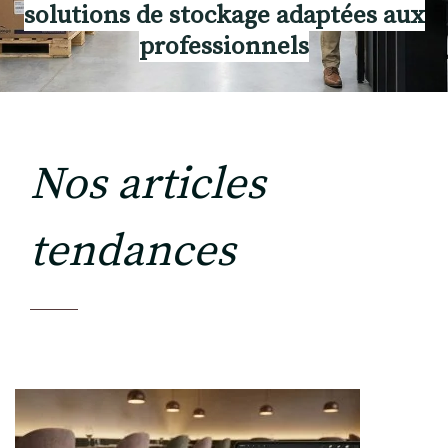
solutions de stockage adaptées aux
professionnels
Nos articles
tendances