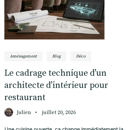
Aménagement
Blog
Déco
Le cadrage technique d’un
architecte d’intérieur pour
restaurant
Julien
juillet 20, 2026
Une cuisine ouverte, ça change immédiatement la