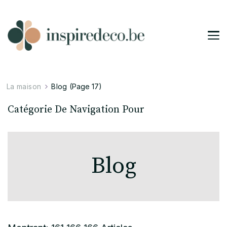
Inspiredeco
Inspirez, transformez votre espace
La maison
Blog
(Page 17)
Catégorie De Navigation Pour
Blog