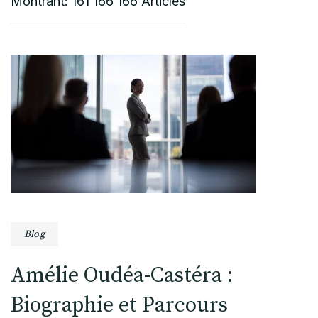
Montrant: 161 166 166 Articles
Blog
Amélie Oudéa-Castéra :
Biographie et Parcours